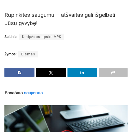
Rūpinkitės saugumu – atšvaitas gali išgelbėti
Jūsų gyvybę!
Šaltinis:
Klaipėdos apskr. VPK
Žymos:
Eismas
Panašios
naujienos