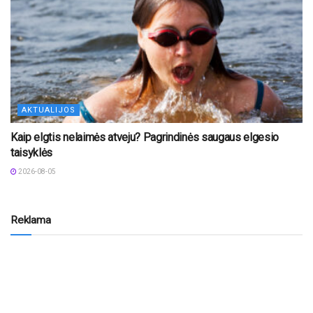
AKTUALIJOS
Kaip elgtis nelaimės atveju? Pagrindinės saugaus elgesio
taisyklės
2026-08-05
Reklama