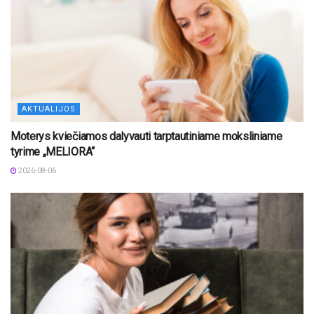
AKTUALIJOS
Moterys kviečiamos dalyvauti tarptautiniame moksliniame
tyrime „MELIORA“
2026-08-06