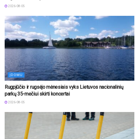
2026-08-05
ĮDOMU
Rugpjūčio ir rugsėjo mėnesiais vyks Lietuvos nacionalinių
parkų 35-mečiui skirti koncertai
2026-08-05