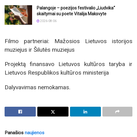
Palangoje – poezijos festivalio „Liudvika“
skaitymai su poete Vitalija Maksvyte
2026-08-06
Filmo partneriai: Mažosios Lietuvos istorijos
muziejus ir Šilutės muziejus
Projektą finansavo Lietuvos kultūros taryba ir
Lietuvos Respublikos kultūros ministerija
Dalyvavimas nemokamas.
Panašios
naujienos