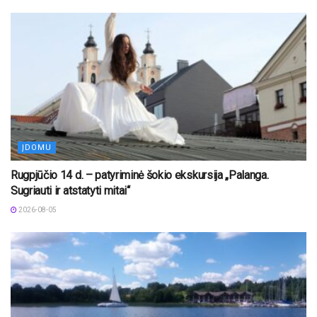
ĮDOMU
Rugpjūčio 14 d. – patyriminė šokio ekskursija „Palanga.
Sugriauti ir atstatyti mitai“
2026-08-05