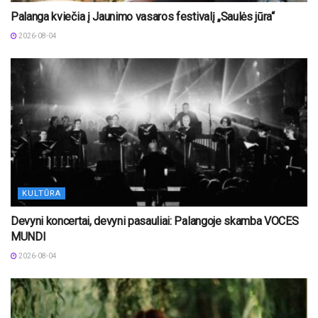
Palanga kviečia į Jaunimo vasaros festivalį „Saulės jūra“
2026-08-04
KULTŪRA
Devyni koncertai, devyni pasauliai: Palangoje skamba VOCES
MUNDI
2026-08-04