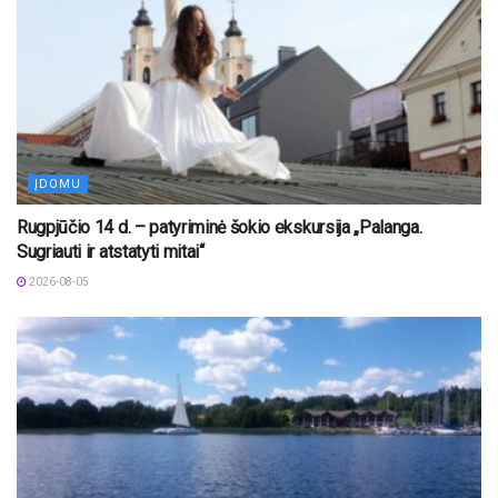
ĮDOMU
Rugpjūčio 14 d. – patyriminė šokio ekskursija „Palanga.
Sugriauti ir atstatyti mitai“
2026-08-05