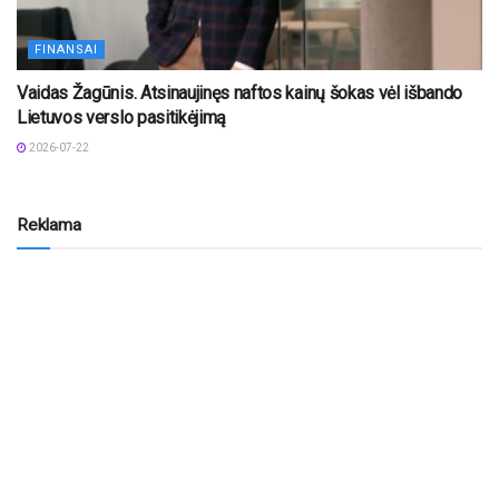
FINANSAI
Vaidas Žagūnis. Atsinaujinęs naftos kainų šokas vėl išbando
Lietuvos verslo pasitikėjimą
2026-07-22
Reklama