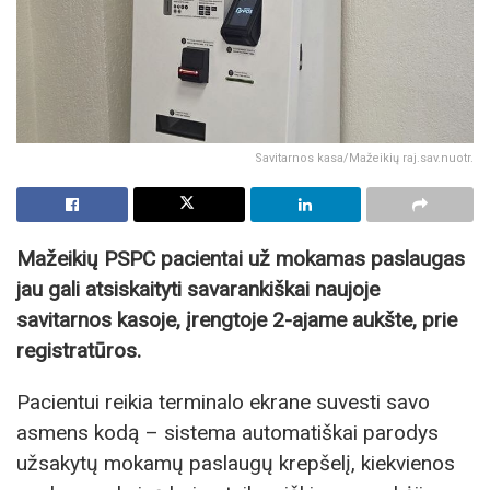
Savitarnos kasa/Mažeikių raj.sav.nuotr.
Mažeikių PSPC pacientai už mokamas paslaugas
jau gali atsiskaityti savarankiškai naujoje
savitarnos kasoje, įrengtoje 2-ajame aukšte, prie
registratūros.
Pacientui reikia terminalo ekrane suvesti savo
asmens kodą – sistema automatiškai parodys
užsakytų mokamų paslaugų krepšelį, kiekvienos