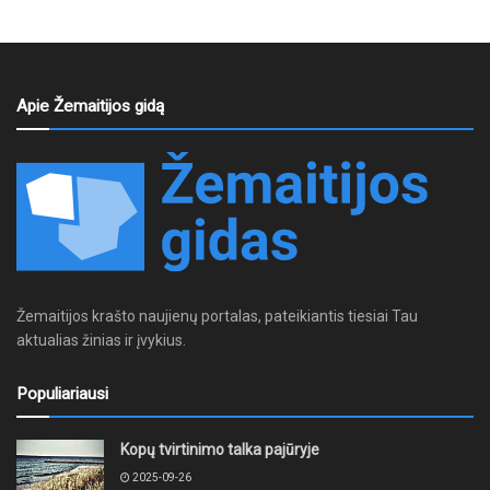
Apie Žemaitijos gidą
Žemaitijos krašto naujienų portalas, pateikiantis tiesiai Tau
aktualias žinias ir įvykius.
Populiariausi
Kopų tvirtinimo talka pajūryje
2025-09-26