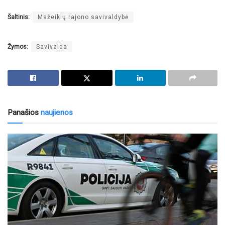
Šaltinis:
Mažeikių rajono savivaldybė
Žymos:
Savivalda
Panašios
naujienos