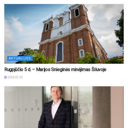
AKTUALIJOS
Rugpjūčio 5 d. – Marijos Snieginės minėjimas Šiluvoje
2026-07-22