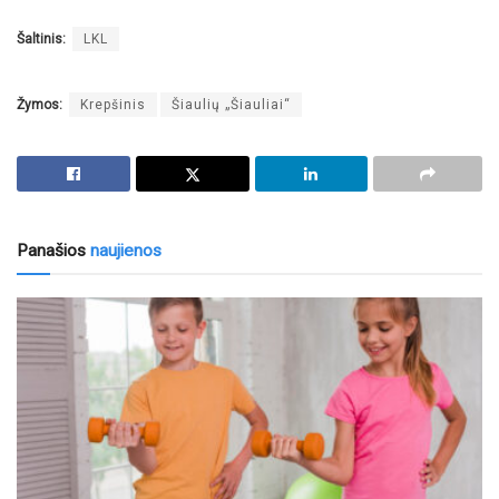
Šaltinis:
LKL
Žymos:
Krepšinis
Šiaulių „Šiauliai“
Panašios
naujienos