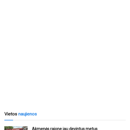
Vietos
naujienos
Akmenės rajone jau devintus metus