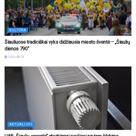
KULTŪRA
Šiauliuose tradiciškai vyks didžiausia miesto šventė – „Šiaulių
dienos 790“
2026-08-03
AKTUALIJOS