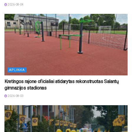
2026-08-04
APLINKA
Kretingos rajone oficialiai atidarytas rekonstruotas Salantų
gimnazijos stadionas
2026-08-03