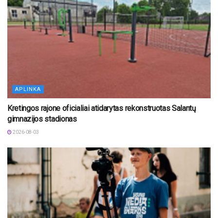
APLINKA
Kretingos rajone oficialiai atidarytas rekonstruotas Salantų
gimnazijos stadionas
2026-08-03