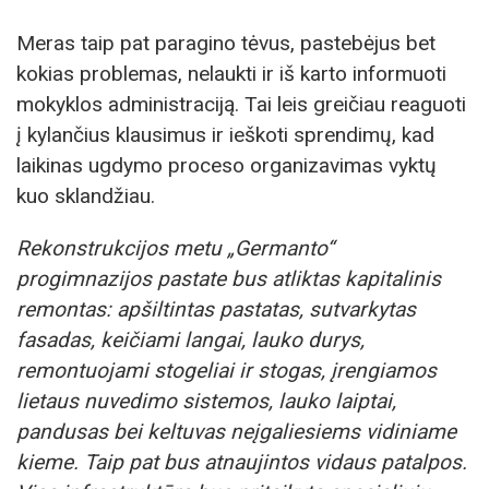
Meras taip pat paragino tėvus, pastebėjus bet
kokias problemas, nelaukti ir iš karto informuoti
mokyklos administraciją. Tai leis greičiau reaguoti
į kylančius klausimus ir ieškoti sprendimų, kad
laikinas ugdymo proceso organizavimas vyktų
kuo sklandžiau.
Rekonstrukcijos metu „Germanto“
progimnazijos pastate bus atliktas kapitalinis
remontas: apšiltintas pastatas, sutvarkytas
fasadas, keičiami langai, lauko durys,
remontuojami stogeliai ir stogas, įrengiamos
lietaus nuvedimo sistemos, lauko laiptai,
pandusas bei keltuvas neįgaliesiems vidiniame
kieme. Taip pat bus atnaujintos vidaus patalpos.