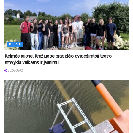
KELMĖ
Kelmės rajone, Kražiuose prasidėjo dvidešimtoji teatro
stovykla vaikams ir jaunimui
2026-08-05