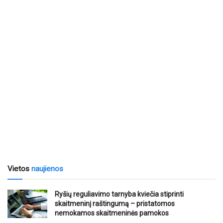
Vietos
naujienos
Ryšių reguliavimo tarnyba kviečia stiprinti
skaitmeninį raštingumą – pristatomos
nemokamos skaitmeninės pamokos