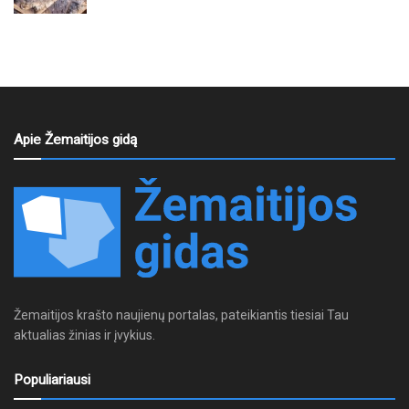
Apie Žemaitijos gidą
Žemaitijos krašto naujienų portalas, pateikiantis tiesiai Tau
aktualias žinias ir įvykius.
Populiariausi