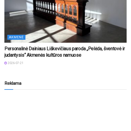
AKMENĖ
Personalinė Dainiaus Liškevičiaus paroda „Pelėda, šventovė ir
judantysis“ Akmenės kultūros namuose
2026-07-21
Reklama