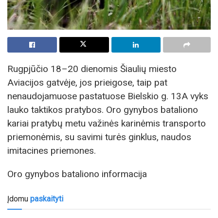
Rugpjūčio 18–20 dienomis Šiaulių miesto
Aviacijos gatvėje, jos prieigose, taip pat
nenaudojamuose pastatuose Bielskio g. 13A vyks
lauko taktikos pratybos. Oro gynybos bataliono
kariai pratybų metu važinės karinėmis transporto
priemonėmis, su savimi turės ginklus, naudos
imitacines priemones.
Oro gynybos bataliono informacija
Įdomu
paskaityti