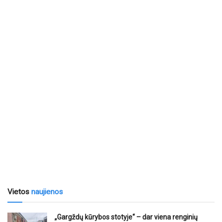
Vietos
naujienos
„Gargždų kūrybos stotyje“ – dar viena renginių