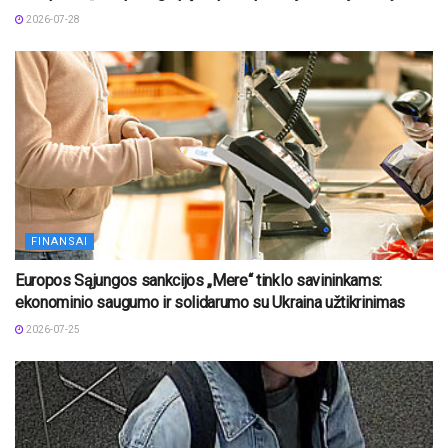
2026-07-28
FINANSAI
Europos Sąjungos sankcijos „Mere“ tinklo savininkams:
ekonominio saugumo ir solidarumo su Ukraina užtikrinimas
2026-07-25