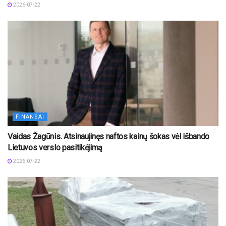
2026-07-22
FINANSAI
Vaidas Žagūnis. Atsinaujinęs naftos kainų šokas vėl išbando
Lietuvos verslo pasitikėjimą
2026-07-22