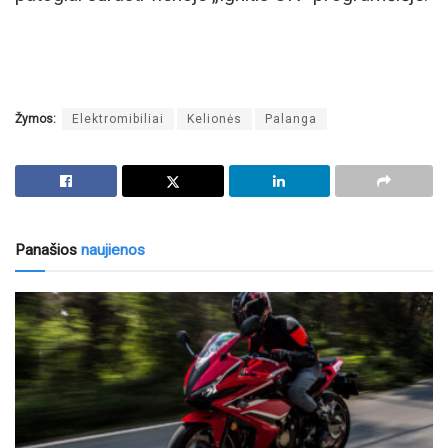
Žymos:
Elektromibiliai
Kelionės
Palanga
Panašios
naujienos