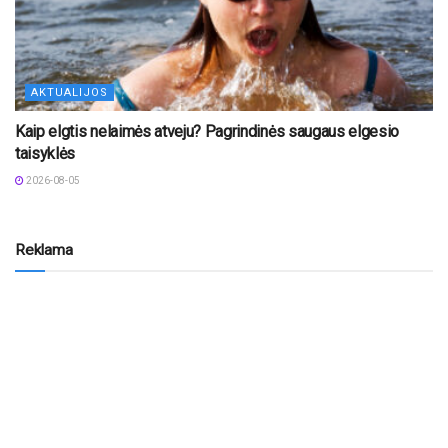
AKTUALIJOS
Kaip elgtis nelaimės atveju? Pagrindinės saugaus elgesio
taisyklės
2026-08-05
Reklama