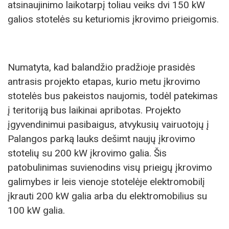
atsinaujinimo laikotarpį toliau veiks dvi 150 kW
galios stotelės su keturiomis įkrovimo prieigomis.
Numatyta, kad balandžio pradžioje prasidės
antrasis projekto etapas, kurio metu įkrovimo
stotelės bus pakeistos naujomis, todėl patekimas
į teritoriją bus laikinai apribotas. Projekto
įgyvendinimui pasibaigus, atvykusių vairuotojų į
Palangos parką lauks dešimt naujų įkrovimo
stotelių su 200 kW įkrovimo galia. Šis
patobulinimas suvienodins visų prieigų įkrovimo
galimybes ir leis vienoje stotelėje elektromobilį
įkrauti 200 kW galia arba du elektromobilius su
100 kW galia.