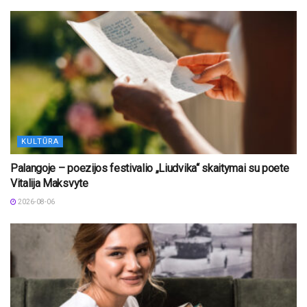
KULTŪRA
Palangoje – poezijos festivalio „Liudvika“ skaitymai su poete
Vitalija Maksvyte
2026-08-06