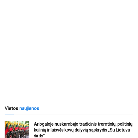
Vietos
naujienos
Ariogaloje nuskambėjo tradicinis tremtinių, politinių
kalinių ir laisvės kovų dalyvių sąskrydis „Su Lietuva
širdy“