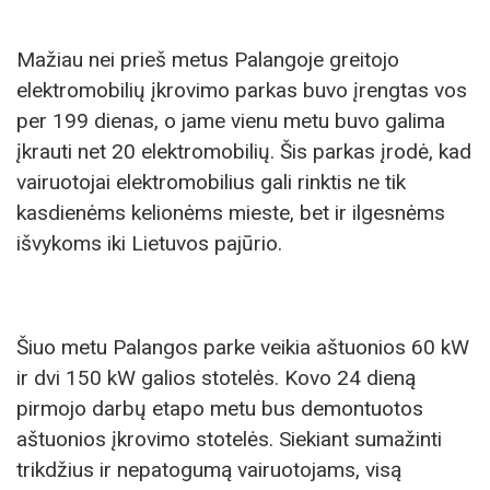
Mažiau nei prieš metus Palangoje greitojo
elektromobilių įkrovimo parkas buvo įrengtas vos
per 199 dienas, o jame vienu metu buvo galima
įkrauti net 20 elektromobilių. Šis parkas įrodė, kad
vairuotojai elektromobilius gali rinktis ne tik
kasdienėms kelionėms mieste, bet ir ilgesnėms
išvykoms iki Lietuvos pajūrio.
Šiuo metu Palangos parke veikia aštuonios 60 kW
ir dvi 150 kW galios stotelės. Kovo 24 dieną
pirmojo darbų etapo metu bus demontuotos
aštuonios įkrovimo stotelės. Siekiant sumažinti
trikdžius ir nepatogumą vairuotojams, visą