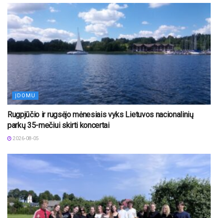
ĮDOMU
Rugpjūčio ir rugsėjo mėnesiais vyks Lietuvos nacionalinių
parkų 35-mečiui skirti koncertai
2026-08-05