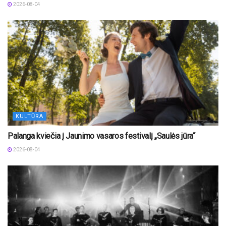
2026-08-04
KULTŪRA
Palanga kviečia į Jaunimo vasaros festivalį „Saulės jūra“
2026-08-04