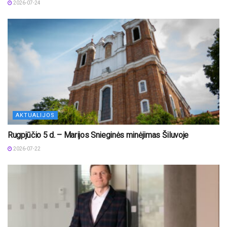
2026-07-24
AKTUALIJOS
Rugpjūčio 5 d. – Marijos Snieginės minėjimas Šiluvoje
2026-07-22