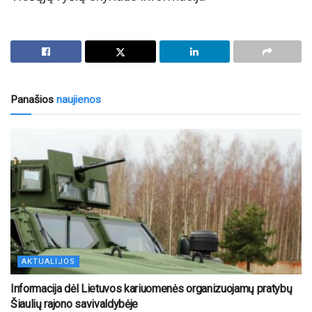
Panašios
naujienos
AKTUALIJOS
Informacija dėl Lietuvos kariuomenės organizuojamų pratybų
Šiaulių rajono savivaldybėje