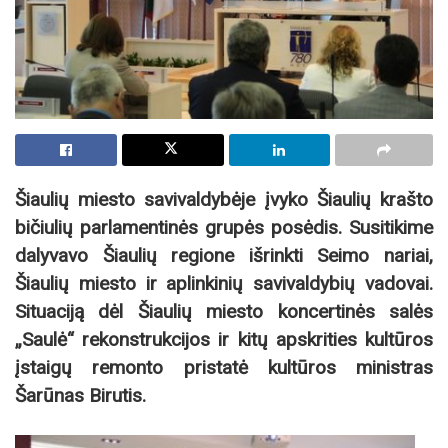
Šiaulių miesto savivaldybėje įvyko Šiaulių krašto
bičiulių parlamentinės grupės posėdis. Susitikime
dalyvavo Šiaulių regione išrinkti Seimo nariai,
Šiaulių miesto ir aplinkinių savivaldybių vadovai.
Situaciją dėl Šiaulių miesto koncertinės salės
„Saulė“ rekonstrukcijos ir kitų apskrities kultūros
įstaigų remonto pristatė kultūros ministras
Šarūnas Birutis.