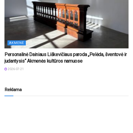
AKMENĖ
Personalinė Dainiaus Liškevičiaus paroda „Pelėda, šventovė ir
judantysis“ Akmenės kultūros namuose
2026-07-21
Reklama