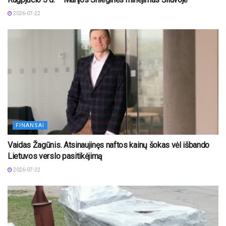
2026-07-22
FINANSAI
Vaidas Žagūnis. Atsinaujinęs naftos kainų šokas vėl išbando
Lietuvos verslo pasitikėjimą
2026-07-22