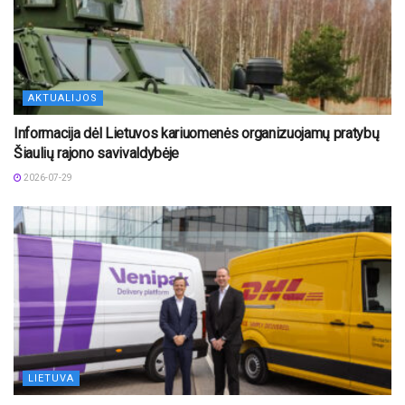
AKTUALIJOS
Informacija dėl Lietuvos kariuomenės organizuojamų pratybų
Šiaulių rajono savivaldybėje
2026-07-29
LIETUVA