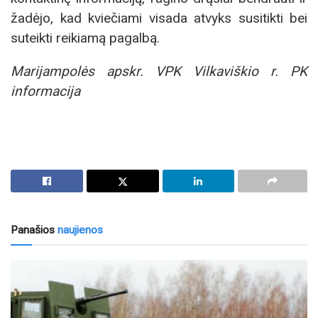
žadėjo, kad kviečiami visada atvyks susitikti bei
suteikti reikiamą pagalbą.
Marijampolės apskr. VPK Vilkaviškio r. PK
informacija
Panašios
naujienos