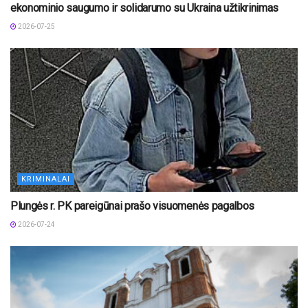
ekonominio saugumo ir solidarumo su Ukraina užtikrinimas
2026-07-25
KRIMINALAI
Plungės r. PK pareigūnai prašo visuomenės pagalbos
2026-07-24