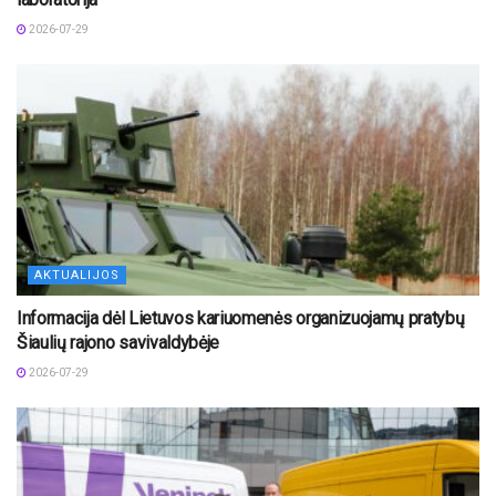
2026-07-29
AKTUALIJOS
Informacija dėl Lietuvos kariuomenės organizuojamų pratybų
Šiaulių rajono savivaldybėje
2026-07-29