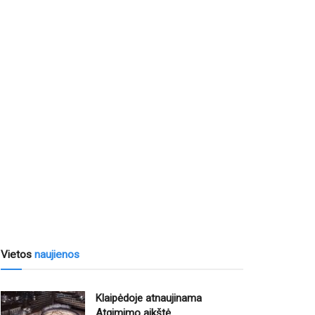
Vietos
naujienos
Klaipėdoje atnaujinama
Atgimimo aikštė