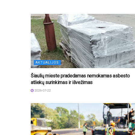
AKTUALIJOS
Šiaulių mieste pradedamas nemokamas asbesto
atliekų surinkimas ir išvežimas
2026-07-22