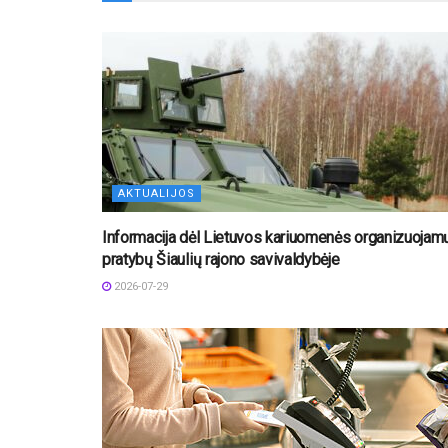
AKTUALIJOS
Informacija dėl Lietuvos kariuomenės organizuojam
pratybų Šiaulių rajono savivaldybėje
2026-07-29