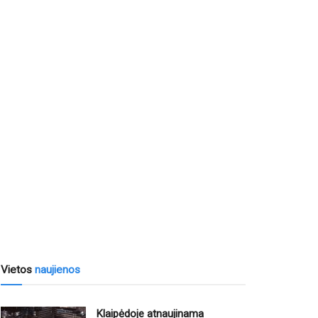
Vietos
naujienos
Klaipėdoje atnaujinama