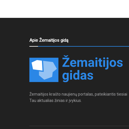
Apie Žemaitijos gidą
Žemaitijos krašto naujienų portalas, pateikiantis tiesiai
Tau aktualias žinias ir įvykius.