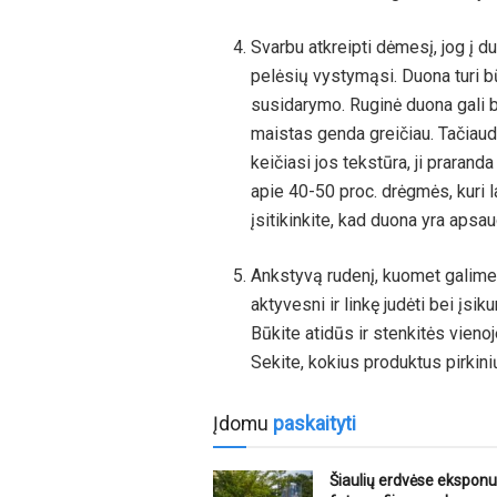
Svarbu atkreipti dėmesį, jog į d
pelėsių vystymąsi. Duona turi b
susidarymo. Ruginė duona gali b
maistas genda greičiau. Tačiaud
keičiasi jos tekstūra, ji prarand
apie 40-50 proc. drėgmės, kuri l
įsitikinkite, kad duona yra apsa
Ankstyvą rudenį, kuomet galime 
aktyvesni ir linkę judėti bei įsik
Būkite atidūs ir stenkitės vienoj
Sekite, kokius produktus pirkini
Įdomu
paskaityti
Šiaulių erdvėse ekspon