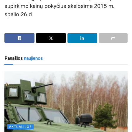
supirkimo kainų pokyčius skelbsime 2015 m.
spalio 26 d
Panašios
naujienos
AKTUALIJOS