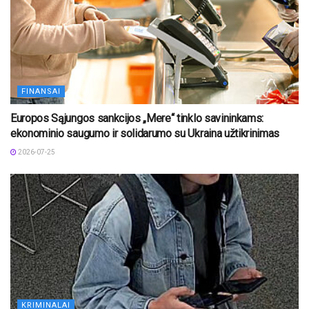
FINANSAI
Europos Sąjungos sankcijos „Mere“ tinklo savininkams:
ekonominio saugumo ir solidarumo su Ukraina užtikrinimas
2026-07-25
KRIMINALAI