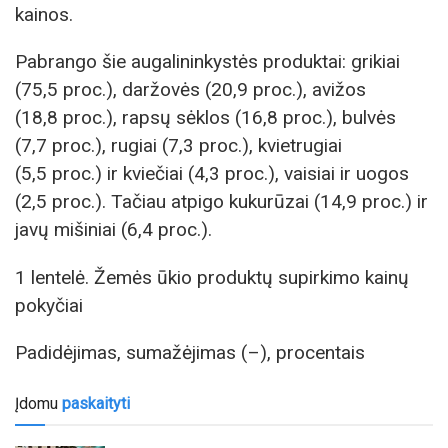
kainos.
Pabrango šie augalininkystės produktai: grikiai
(75,5 proc.), daržovės (20,9 proc.), avižos
(18,8 proc.), rapsų sėklos (16,8 proc.), bulvės
(7,7 proc.), rugiai (7,3 proc.), kvietrugiai
(5,5 proc.) ir kviečiai (4,3 proc.), vaisiai ir uogos
(2,5 proc.). Tačiau atpigo kukurūzai (14,9 proc.) ir
javų mišiniai (6,4 proc.).
1 lentelė. Žemės ūkio produktų supirkimo kainų
pokyčiai
Padidėjimas, sumažėjimas (–), procentais
Įdomu
paskaityti