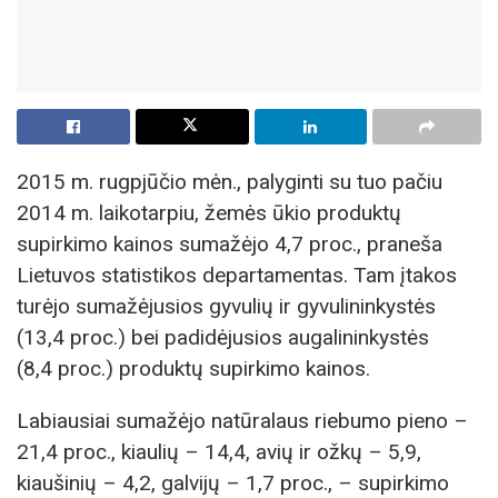
2015 m. rugpjūčio mėn., palyginti su tuo pačiu
2014 m. laikotarpiu, žemės ūkio produktų
supirkimo kainos sumažėjo 4,7 proc., praneša
Lietuvos statistikos departamentas. Tam įtakos
turėjo sumažėjusios gyvulių ir gyvulininkystės
(13,4 proc.) bei padidėjusios augalininkystės
(8,4 proc.) produktų supirkimo kainos.
Labiausiai sumažėjo natūralaus riebumo pieno –
21,4 proc., kiaulių – 14,4, avių ir ožkų – 5,9,
kiaušinių – 4,2, galvijų – 1,7 proc., – supirkimo