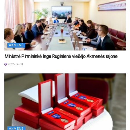
AKMENĖ
Ministrė Pirmininkė Inga Ruginienė viešėjo Akmenės rajone
2026-06-01
AKMENĖ