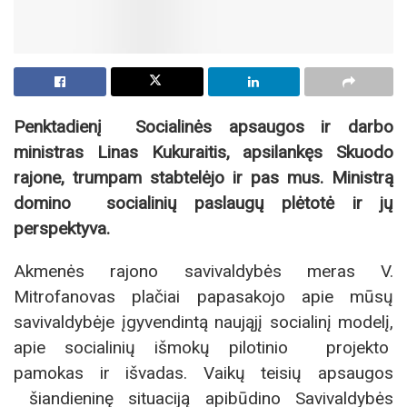
Penktadienį Socialinės apsaugos ir darbo
ministras Linas Kukuraitis, apsilankęs Skuodo
rajone, trumpam stabtelėjo ir pas mus. Ministrą
domino socialinių paslaugų plėtotė ir jų
perspektyva.
Akmenės rajono savivaldybės meras V.
Mitrofanovas plačiai papasakojo apie mūsų
savivaldybėje įgyvendintą naująjį socialinį modelį,
apie socialinių išmokų pilotinio projekto
pamokas ir išvadas. Vaikų teisių apsaugos
šiandieninę situaciją apibūdino Savivaldybės