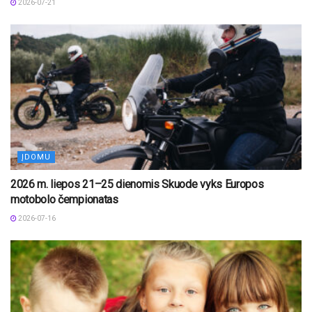
2026-07-21
ĮDOMU
2026 m. liepos 21–25 dienomis Skuode vyks Europos
motobolo čempionatas
2026-07-16