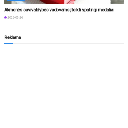
Akmenės savivaldybės vadovams įteikti ypatingi medaliai
2026-05-26
Reklama