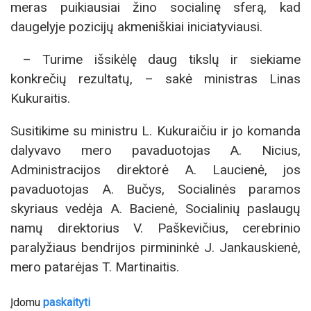
meras puikiausiai žino socialinę sferą, kad
daugelyje pozicijų akmeniškiai iniciatyviausi.
– Turime išsikėlę daug tikslų ir siekiame
konkrečių rezultatų, – sakė ministras Linas
Kukuraitis.
Susitikime su ministru L. Kukuraičiu ir jo komanda
dalyvavo mero pavaduotojas A. Nicius,
Administracijos direktorė A. Laucienė, jos
pavaduotojas A. Bučys, Socialinės paramos
skyriaus vedėja A. Bacienė, Socialinių paslaugų
namų direktorius V. Paškevičius, cerebrinio
paralyžiaus bendrijos pirmininkė J. Jankauskienė,
mero patarėjas T. Martinaitis.
Įdomu
paskaityti