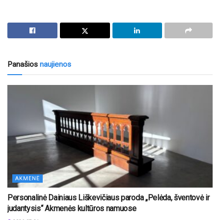
Panašios
naujienos
AKMENĖ
Personalinė Dainiaus Liškevičiaus paroda „Pelėda, šventovė ir
judantysis“ Akmenės kultūros namuose