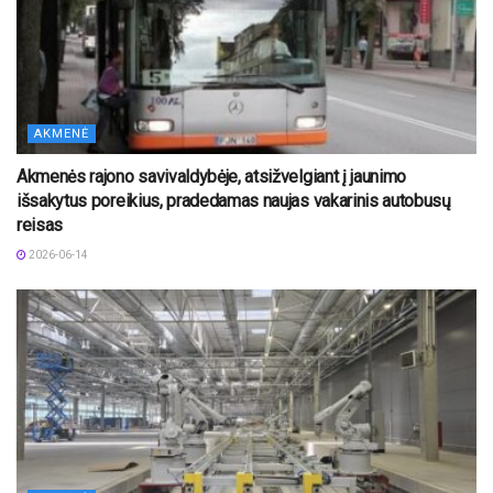
AKMENĖ
Akmenės rajono savivaldybėje, atsižvelgiant į jaunimo
išsakytus poreikius, pradedamas naujas vakarinis autobusų
reisas
2026-06-14