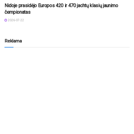
Nidoje prasidėjo Europos 420 ir 470 jachtų klasių jaunimo
čempionatas
2026-07-22
Reklama