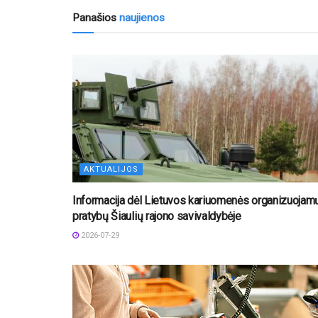
Panašios
naujienos
AKTUALIJOS
Informacija dėl Lietuvos kariuomenės organizuojam
pratybų Šiaulių rajono savivaldybėje
2026-07-29