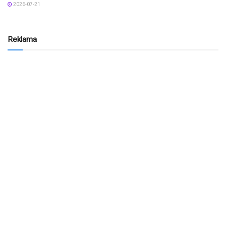
2026-07-21
Reklama