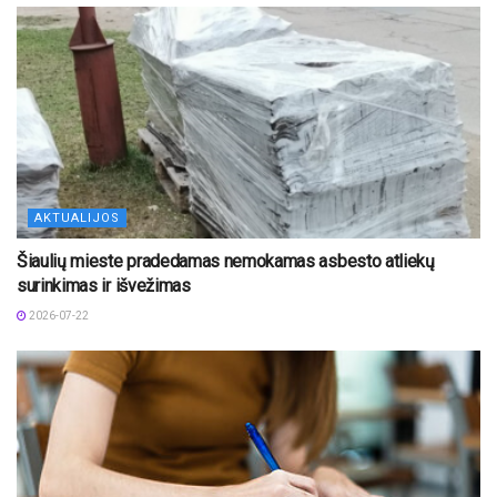
AKTUALIJOS
Šiaulių mieste pradedamas nemokamas asbesto atliekų
surinkimas ir išvežimas
2026-07-22