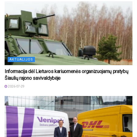
AKTUALIJOS
Informacija dėl Lietuvos kariuomenės organizuojamų pratybų
Šiaulių rajono savivaldybėje
2026-07-29