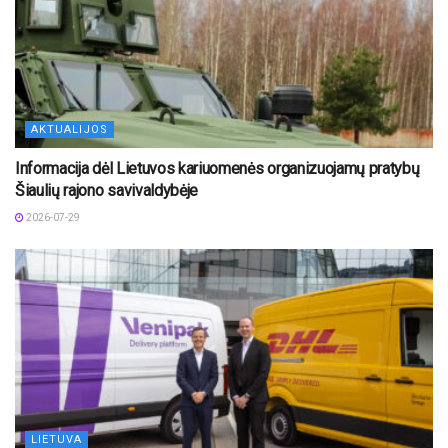
AKTUALIJOS
Informacija dėl Lietuvos kariuomenės organizuojamų pratybų
Šiaulių rajono savivaldybėje
2026-07-29
LIETUVA