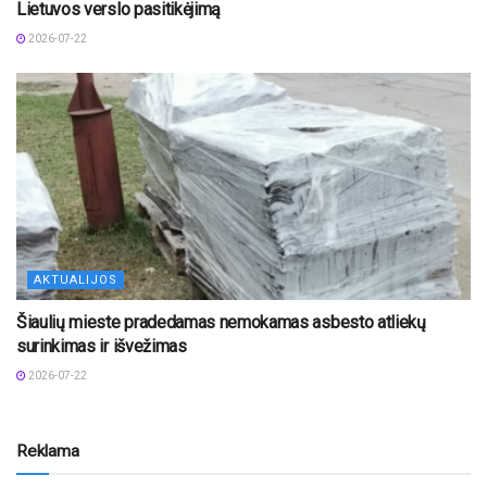
Lietuvos verslo pasitikėjimą
2026-07-22
AKTUALIJOS
Šiaulių mieste pradedamas nemokamas asbesto atliekų
surinkimas ir išvežimas
2026-07-22
Reklama