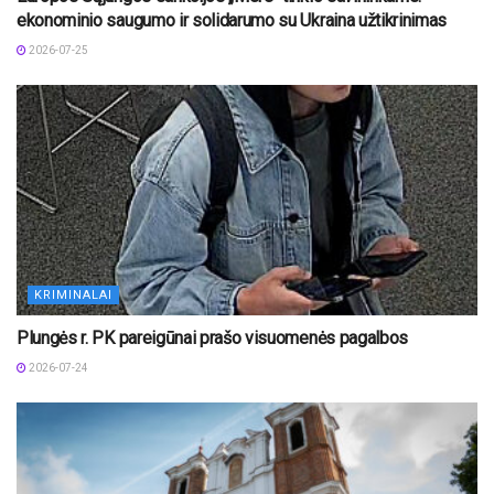
ekonominio saugumo ir solidarumo su Ukraina užtikrinimas
2026-07-25
KRIMINALAI
Plungės r. PK pareigūnai prašo visuomenės pagalbos
2026-07-24