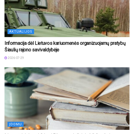
AKTUALIJOS
Informacija dėl Lietuvos kariuomenės organizuojamų pratybų
Šiaulių rajono savivaldybėje
2026-07-29
ĮDOMU