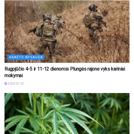
KRAŠTO APSAUGA
Rugpjūčio 4-5 ir 11-12 dienomis Plungės rajone vyks kariniai
mokymai
2026-07-30