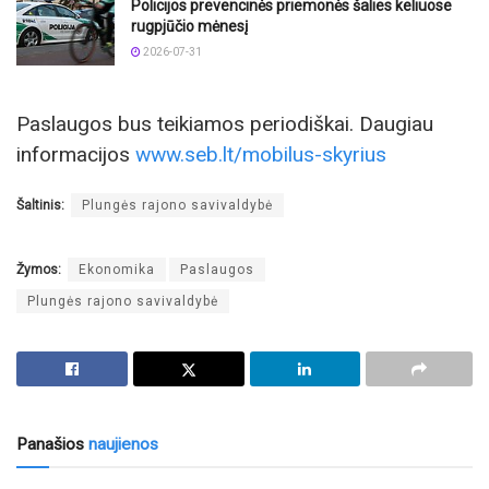
Policijos prevencinės priemonės šalies keliuose
rugpjūčio mėnesį
2026-07-31
Paslaugos bus teikiamos periodiškai. Daugiau
informacijos
www.seb.lt/mobilus-skyrius
Šaltinis:
Plungės rajono savivaldybė
Žymos:
Ekonomika
Paslaugos
Plungės rajono savivaldybė
Panašios
naujienos