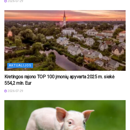
2026-07-29
AKTUALIJOS
Kretingos rajono TOP 100 įmonių apyvarta 2025 m. siekė
554,2 mln. Eur
2026-07-29