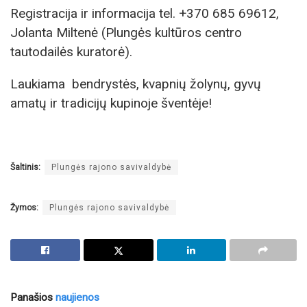
Registracija ir informacija tel. +370 685 69612,
Jolanta Miltenė (Plungės kultūros centro
tautodailės kuratorė).
Laukiama bendrystės, kvapnių žolynų, gyvų
amatų ir tradicijų kupinoje šventėje!
Šaltinis:
Plungės rajono savivaldybė
Žymos:
Plungės rajono savivaldybė
Panašios
naujienos