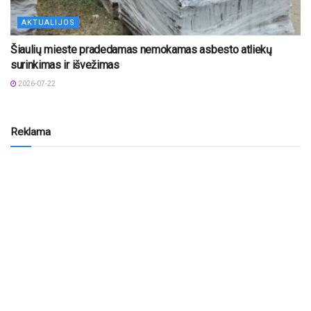
AKTUALIJOS
Šiaulių mieste pradedamas nemokamas asbesto atliekų
surinkimas ir išvežimas
2026-07-22
Reklama