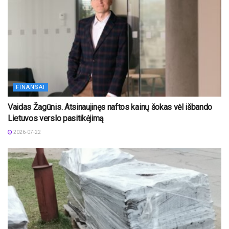
FINANSAI
Vaidas Žagūnis. Atsinaujinęs naftos kainų šokas vėl išbando
Lietuvos verslo pasitikėjimą
2026-07-22