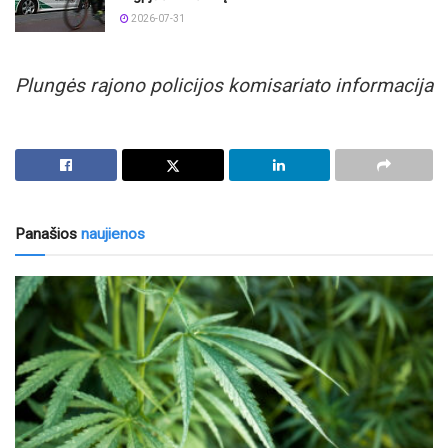
2026-07-31
Plungės rajono policijos komisariato informacija
Panašios
naujienos