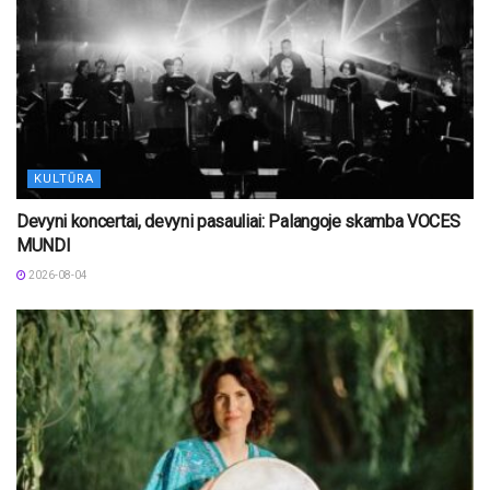
KULTŪRA
Devyni koncertai, devyni pasauliai: Palangoje skamba VOCES
MUNDI
2026-08-04