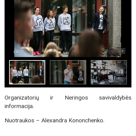
-
+
1
Iš 11
Organizatorių ir Neringos savivaldybės
informacija.
Nuotraukos – Alexandra Kononchenko.