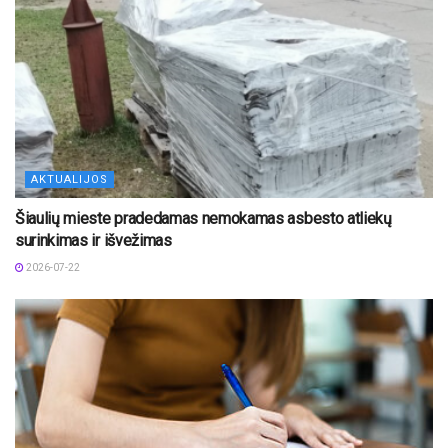
AKTUALIJOS
Šiaulių mieste pradedamas nemokamas asbesto atliekų
surinkimas ir išvežimas
2026-07-22