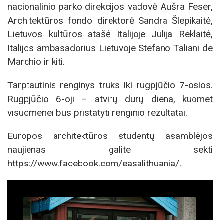
nacionalinio parko direkcijos vadovė Aušra Feser,
Architektūros fondo direktorė Sandra Šlepikaitė,
Lietuvos kultūros atašė Italijoje Julija Reklaitė,
Italijos ambasadorius Lietuvoje Stefano Taliani de
Marchio ir kiti.
Tarptautinis renginys truks iki rugpjūčio 7-osios.
Rugpjūčio 6-oji – atvirų durų diena, kuomet
visuomenei bus pristatyti renginio rezultatai.
Europos architektūros studentų asamblėjos
naujienas galite sekti
https://www.facebook.com/easalithuania/.