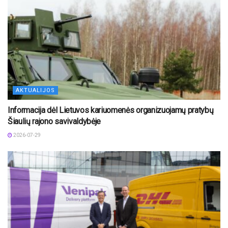
AKTUALIJOS
Informacija dėl Lietuvos kariuomenės organizuojamų pratybų
Šiaulių rajono savivaldybėje
2026-07-29