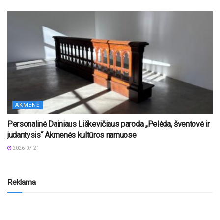
AKMENĖ
Personalinė Dainiaus Liškevičiaus paroda „Pelėda, šventovė ir
judantysis“ Akmenės kultūros namuose
2026-07-21
Reklama