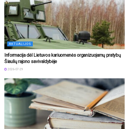
AKTUALIJOS
Informacija dėl Lietuvos kariuomenės organizuojamų pratybų
Šiaulių rajono savivaldybėje
2026-07-29