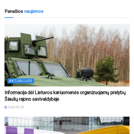
Panašios
naujienos
AKTUALIJOS
Informacija dėl Lietuvos kariuomenės organizuojamų pratybų
Šiaulių rajono savivaldybėje
2026-07-29