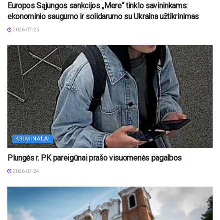
Europos Sąjungos sankcijos „Mere“ tinklo savininkams:
ekonominio saugumo ir solidarumo su Ukraina užtikrinimas
2026-07-25
KRIMINALAI
Plungės r. PK pareigūnai prašo visuomenės pagalbos
2026-07-24