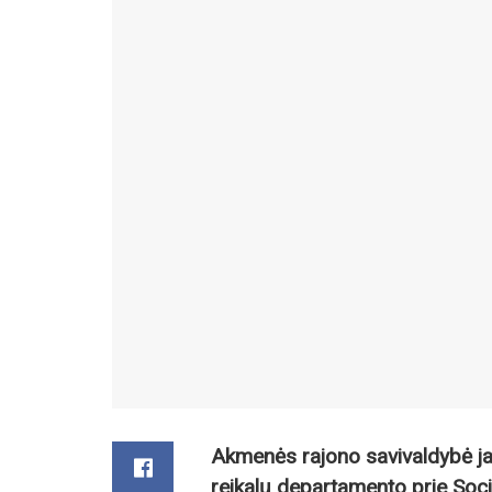
Akmenės rajono savivaldybė ja
reikalų departamento prie Soci