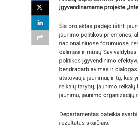
įgyvendinamame projekte „Integ
Šis projektas padėjo ištirti jaun
jaunimo politikos priemones, a
nacionaliniuose forumuose, re
dalintasi ir mūsų Savivaldybės 
politikos įgyvendinimo efekty
bendradarbiavimas ir dialogas t
atstovauja jaunimui, ir tų, kas 
reikalų tarybų, jaunimo reikalų
jaunimu, jaunimo organizacijų n
Departamentas pateikia svarbi
rezultatus skaičiais: