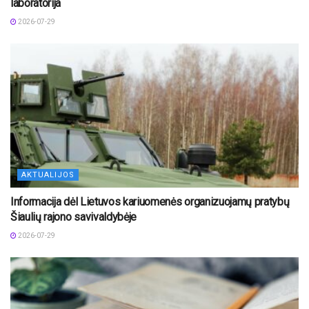
laboratorija
2026-07-29
AKTUALIJOS
Informacija dėl Lietuvos kariuomenės organizuojamų pratybų
Šiaulių rajono savivaldybėje
2026-07-29