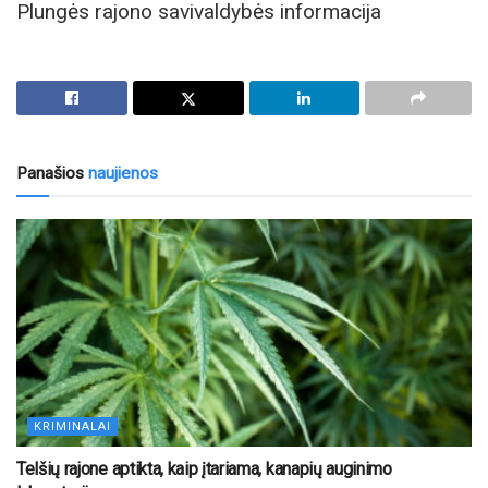
Plungės rajono savivaldybės informacija
Panašios
naujienos
KRIMINALAI
Telšių rajone aptikta, kaip įtariama, kanapių auginimo