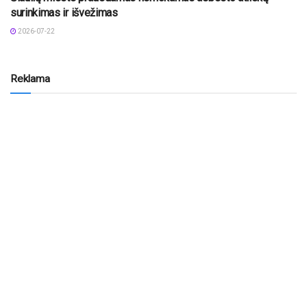
surinkimas ir išvežimas
2026-07-22
Reklama