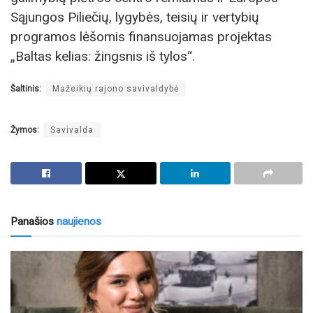
Sąjungos Piliečių, lygybės, teisių ir vertybių
programos lėšomis finansuojamas projektas
„Baltas kelias: žingsnis iš tylos“.
Šaltinis:
Mažeikių rajono savivaldybė
Žymos:
Savivalda
Panašios
naujienos