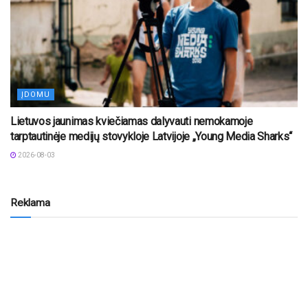
ĮDOMU
Lietuvos jaunimas kviečiamas dalyvauti nemokamoje
tarptautinėje medijų stovykloje Latvijoje „Young Media Sharks“
2026-08-03
Reklama