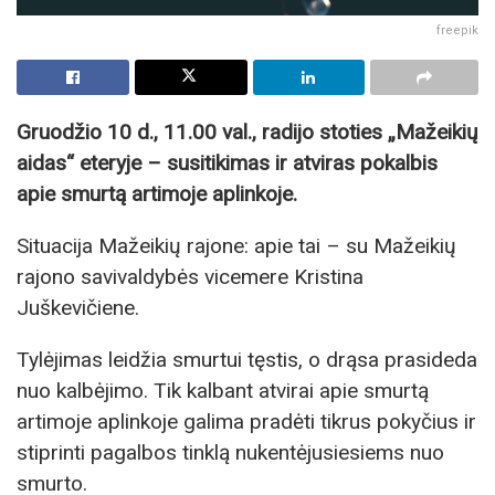
freepik
Gruodžio 10 d., 11.00 val., radijo stoties „Mažeikių
aidas“ eteryje – susitikimas ir atviras pokalbis
apie smurtą artimoje aplinkoje.
Situacija Mažeikių rajone: apie tai – su Mažeikių
rajono savivaldybės vicemere Kristina
Juškevičiene.
Tylėjimas leidžia smurtui tęstis, o drąsa prasideda
nuo kalbėjimo. Tik kalbant atvirai apie smurtą
artimoje aplinkoje galima pradėti tikrus pokyčius ir
stiprinti pagalbos tinklą nukentėjusiesiems nuo
smurto.