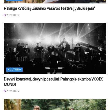
Palanga kviečia į Jaunimo vasaros festivalį „Saulės jūra“
2026-08-04
KULTŪRA
Devyni koncertai, devyni pasauliai: Palangoje skamba VOCES
MUNDI
2026-08-04