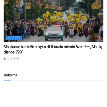
KULTŪRA
Šiauliuose tradiciškai vyks didžiausia miesto šventė – „Šiaulių
dienos 790“
2026-08-03
Reklama