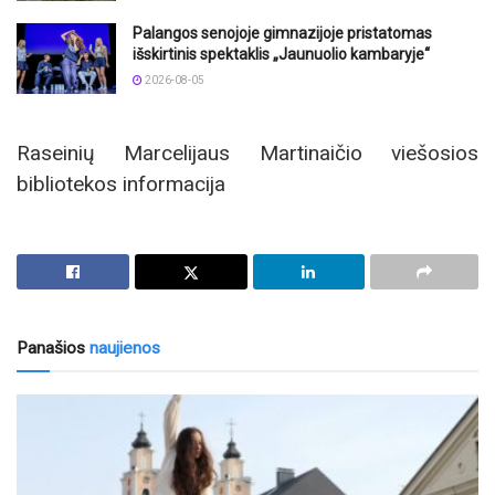
Palangos senojoje gimnazijoje pristatomas
išskirtinis spektaklis „Jaunuolio kambaryje“
2026-08-05
Raseinių Marcelijaus Martinaičio viešosios
bibliotekos informacija
Panašios
naujienos