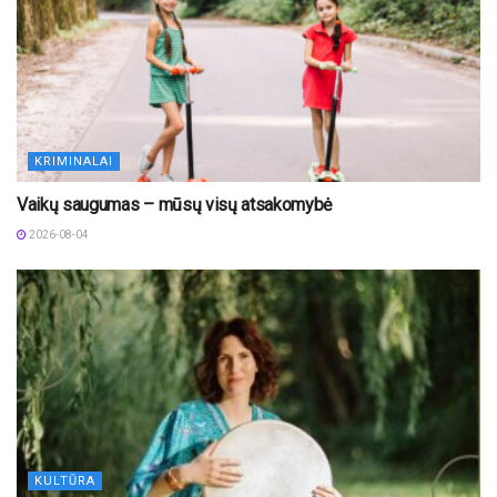
KRIMINALAI
Vaikų saugumas – mūsų visų atsakomybė
2026-08-04
KULTŪRA