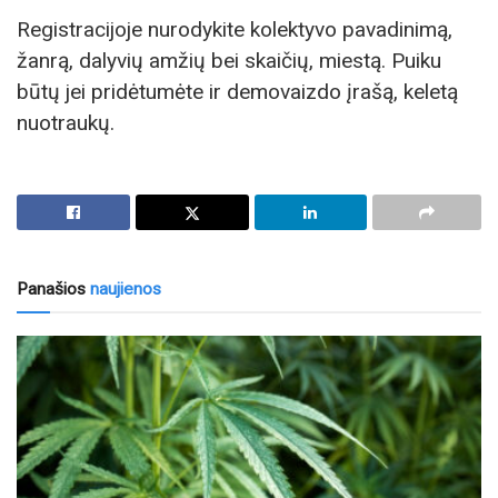
Registracijoje nurodykite kolektyvo pavadinimą,
žanrą, dalyvių amžių bei skaičių, miestą. Puiku
būtų jei pridėtumėte ir demovaizdo įrašą, keletą
nuotraukų.
Panašios
naujienos