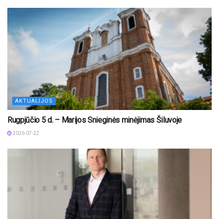
AKTUALIJOS
Rugpjūčio 5 d. – Marijos Snieginės minėjimas Šiluvoje
2026-07-22