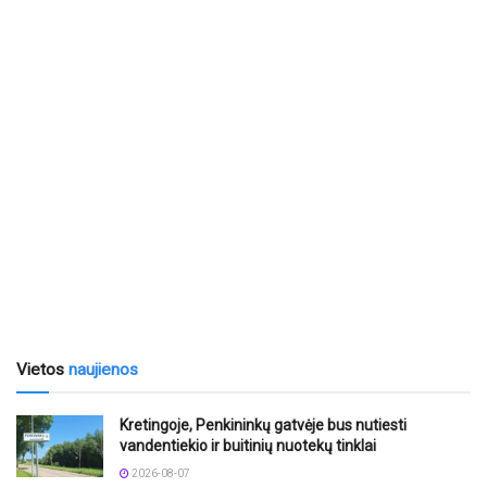
Vietos
naujienos
Kretingoje, Penkininkų gatvėje bus nutiesti
vandentiekio ir buitinių nuotekų tinklai
2026-08-07