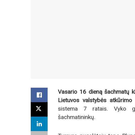
Vasario 16 dieną šachmatų kl
Lietuvos valstybės atkūrimo
sistema 7 ratais. Vyko g
šachmatininkų.