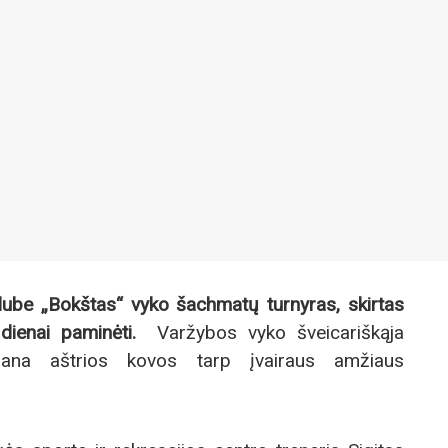
ube „Bokštas“ vyko šachmatų turnyras, skirtas
 dienai paminėti.
Varžybos vyko šveicariškąja
ana aštrios kovos tarp įvairaus amžiaus