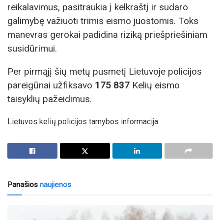
reikalavimus, pasitraukia į kelkraštį ir sudaro
galimybę važiuoti trimis eismo juostomis. Toks
manevras gerokai padidina riziką priešpriešiniam
susidūrimui.
Per pirmąjį šių metų pusmetį Lietuvoje policijos
pareigūnai užfiksavo
175 837
Kelių eismo
taisyklių pažeidimus.
Lietuvos kelių policijos tarnybos informacija
Panašios
naujienos