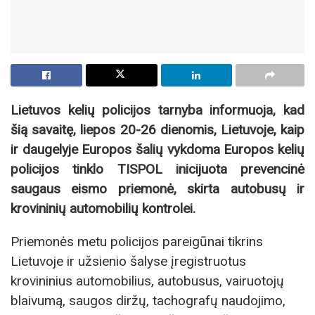
Lietuvos kelių policijos tarnyba informuoja, kad
šią savaitę, liepos 20-26 dienomis, Lietuvoje, kaip
ir daugelyje Europos šalių vykdoma Europos kelių
policijos tinklo TISPOL inicijuota prevencinė
saugaus eismo priemonė, skirta autobusų ir
krovininių automobilių kontrolei.
Priemonės metu policijos pareigūnai tikrins
Lietuvoje ir užsienio šalyse įregistruotus
krovininius automobilius, autobusus, vairuotojų
blaivumą, saugos diržų, tachografų naudojimo,