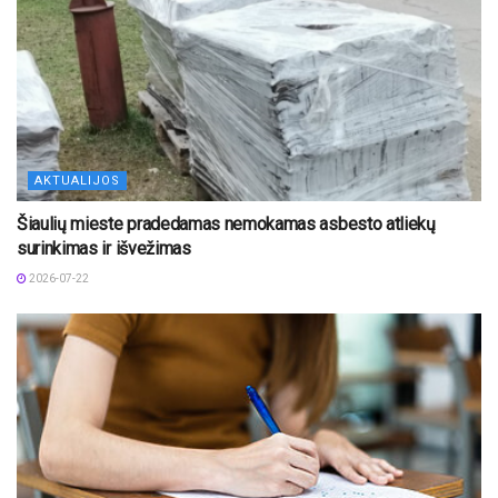
AKTUALIJOS
Šiaulių mieste pradedamas nemokamas asbesto atliekų
surinkimas ir išvežimas
2026-07-22