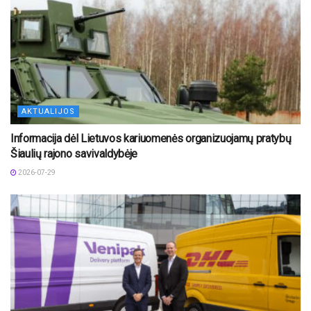
AKTUALIJOS
Informacija dėl Lietuvos kariuomenės organizuojamų pratybų
Šiaulių rajono savivaldybėje
2026-07-29