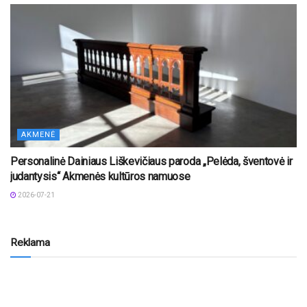
AKMENĖ
Personalinė Dainiaus Liškevičiaus paroda „Pelėda, šventovė ir
judantysis“ Akmenės kultūros namuose
2026-07-21
Reklama