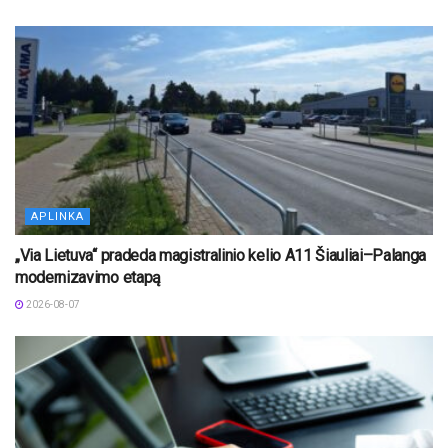
APLINKA
„Via Lietuva“ pradeda magistralinio kelio A11 Šiauliai–Palanga
modernizavimo etapą
2026-08-07