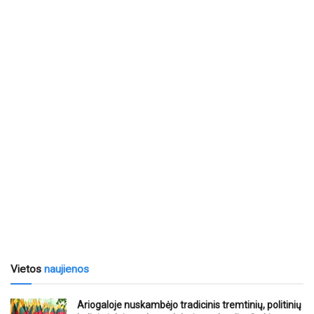
Vietos
naujienos
Ariogaloje nuskambėjo tradicinis tremtinių, politinių