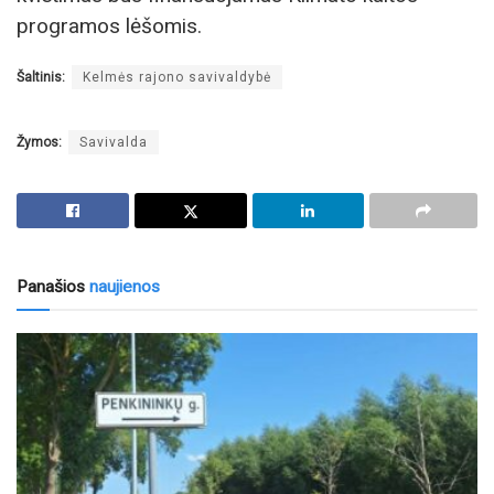
programos lėšomis.
Šaltinis:
Kelmės rajono savivaldybė
Žymos:
Savivalda
Panašios
naujienos