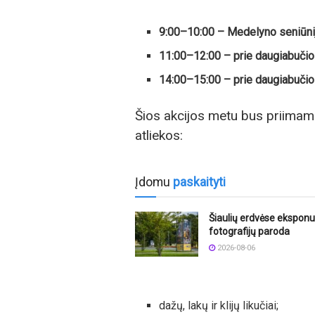
9:00–10:00 – Medelyno seniūnijoj
11:00–12:00 – prie daugiabučio
14:00–15:00 – prie daugiabučio 
Šios akcijos metu bus priimam
atliekos:
Įdomu
paskaityti
Šiaulių erdvėse ekspon
fotografijų paroda
2026-08-06
dažų, lakų ir klijų likučiai;