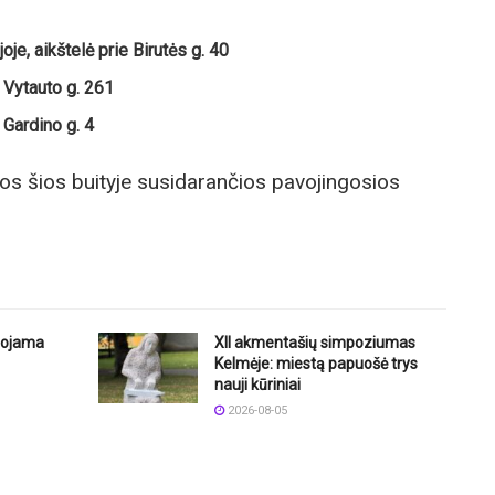
e, aikštelė prie Birutės g. 40
 Vytauto g. 261
Gardino g. 4
os šios buityje susidarančios pavojingosios
uojama
XII akmentašių simpoziumas
Kelmėje: miestą papuošė trys
nauji kūriniai
2026-08-05