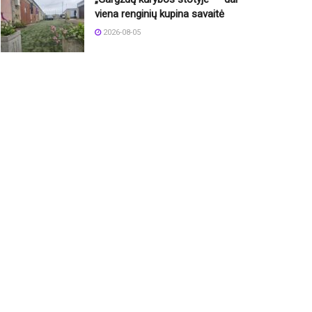
viena renginių kupina savaitė
2026-08-05