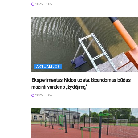
2026-08-05
AKTUALIJOS
Eksperimentas Nidos uoste: išbandomas būdas
mažinti vandens „žydėjimą“
2026-08-04