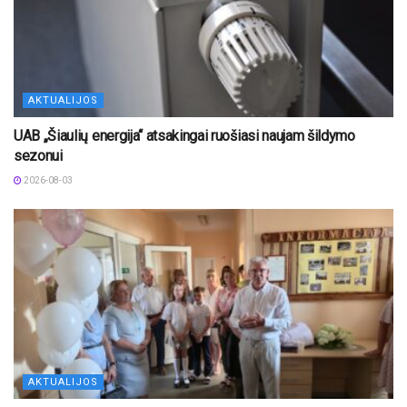
AKTUALIJOS
UAB „Šiaulių energija“ atsakingai ruošiasi naujam šildymo
sezonui
2026-08-03
AKTUALIJOS