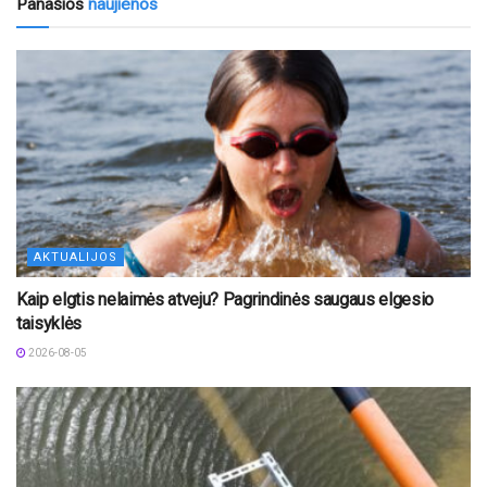
Panašios
naujienos
AKTUALIJOS
Kaip elgtis nelaimės atveju? Pagrindinės saugaus elgesio
taisyklės
2026-08-05