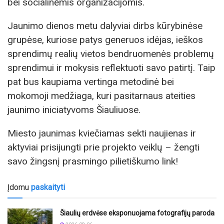
bei socialinėmis organizacijomis.
Jaunimo dienos metu dalyviai dirbs kūrybinėse
grupėse, kuriose patys generuos idėjas, ieškos
sprendimų realių vietos bendruomenės problemų
sprendimui ir mokysis reflektuoti savo patirtį. Taip
pat bus kaupiama vertinga metodinė bei
mokomoji medžiaga, kuri pasitarnaus ateities
jaunimo iniciatyvoms Šiauliuose.
Miesto jaunimas kviečiamas sekti naujienas ir
aktyviai prisijungti prie projekto veiklų – žengti
savo žingsnį prasmingo pilietiškumo link!
Įdomu
paskaityti
Šiaulių erdvėse eksponuojama fotografijų paroda