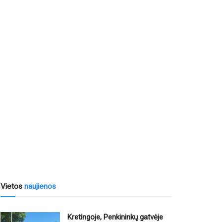
Vietos
naujienos
Kretingoje, Penkininkų gatvėje