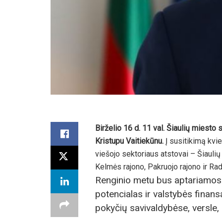
Birželio 16 d. 11 val. Šiaulių miesto
Kristupu Vaitiekūnu.
Į susitikimą kvie
viešojo sektoriaus atstovai – Šiaulių
Kelmės rajono, Pakruojo rajono ir Ra
Renginio metu bus aptariamos Ši
potencialas ir valstybės finansa
pokyčių savivaldybėse, versle, 