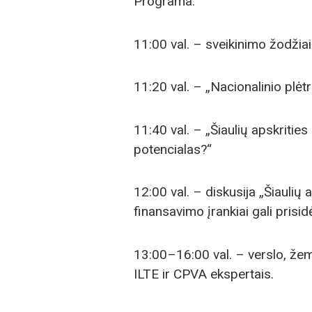
Programa:
11:00 val. – sveikinimo žodžiai
11:20 val. – „Nacionalinio plė
11:40 val. – „Šiaulių apskrities
potencialas?“
12:00 val. – diskusija „Šiaulių 
finansavimo įrankiai gali prisid
13:00–16:00 val. – verslo, žem
ILTE ir CPVA ekspertais.