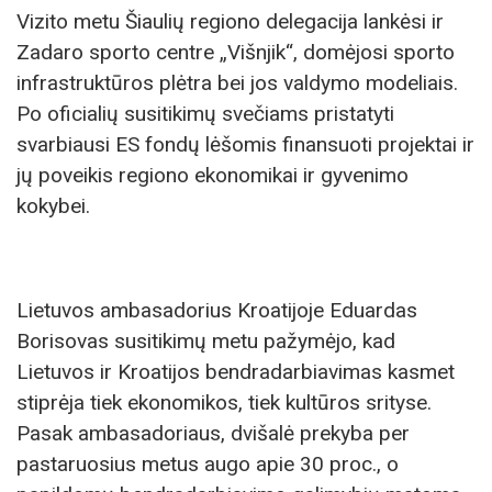
Vizito metu Šiaulių regiono delegacija lankėsi ir
Zadaro sporto centre „Višnjik“, domėjosi sporto
infrastruktūros plėtra bei jos valdymo modeliais.
Po oficialių susitikimų svečiams pristatyti
svarbiausi ES fondų lėšomis finansuoti projektai ir
jų poveikis regiono ekonomikai ir gyvenimo
kokybei.
Lietuvos ambasadorius Kroatijoje Eduardas
Borisovas susitikimų metu pažymėjo, kad
Lietuvos ir Kroatijos bendradarbiavimas kasmet
stiprėja tiek ekonomikos, tiek kultūros srityse.
Pasak ambasadoriaus, dvišalė prekyba per
pastaruosius metus augo apie 30 proc., o