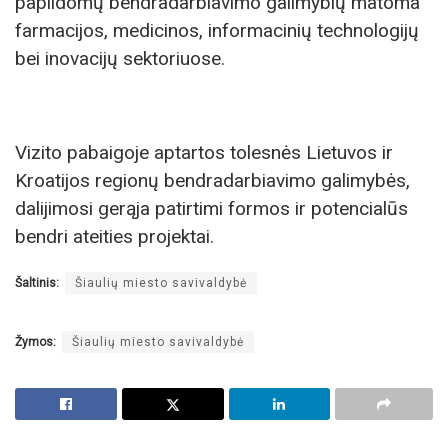
papildomų bendradarbiavimo galimybių matoma
farmacijos, medicinos, informacinių technologijų
bei inovacijų sektoriuose.
Vizito pabaigoje aptartos tolesnės Lietuvos ir
Kroatijos regionų bendradarbiavimo galimybės,
dalijimosi gerąja patirtimi formos ir potencialūs
bendri ateities projektai.
Šaltinis:
Šiaulių miesto savivaldybė
Žymos:
Šiaulių miesto savivaldybė