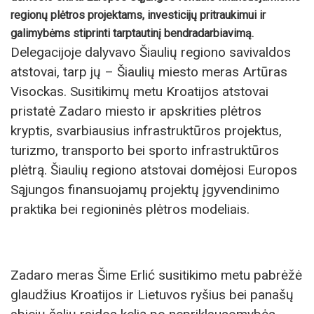
regionų plėtros projektams, investicijų pritraukimui ir
galimybėms stiprinti tarptautinį bendradarbiavimą.
Delegacijoje dalyvavo Šiaulių regiono savivaldos
atstovai, tarp jų – Šiaulių miesto meras Artūras
Visockas. Susitikimų metu Kroatijos atstovai
pristatė Zadaro miesto ir apskrities plėtros
kryptis, svarbiausius infrastruktūros projektus,
turizmo, transporto bei sporto infrastruktūros
plėtrą. Šiaulių regiono atstovai domėjosi Europos
Sąjungos finansuojamų projektų įgyvendinimo
praktika bei regioninės plėtros modeliais.
Zadaro meras Šime Erlić susitikimo metu pabrėžė
glaudžius Kroatijos ir Lietuvos ryšius bei panašų