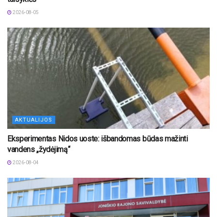
2026-08-05
AKTUALIJOS
Eksperimentas Nidos uoste: išbandomas būdas mažinti
vandens „žydėjimą“
2026-08-04