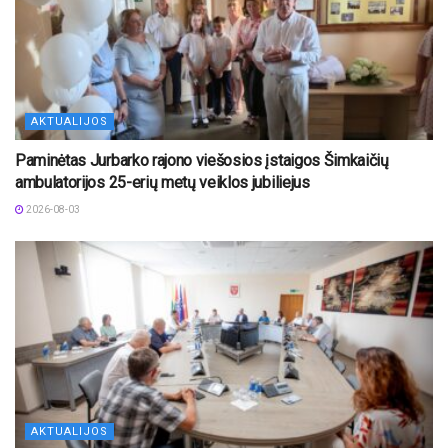
AKTUALIJOS
Paminėtas Jurbarko rajono viešosios įstaigos Šimkaičių
ambulatorijos 25-erių metų veiklos jubiliejus
2026-08-03
AKTUALIJOS