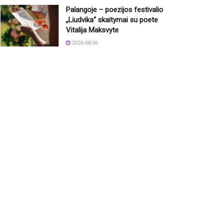
Palangoje – poezijos festivalio
„Liudvika“ skaitymai su poete
Vitalija Maksvyte
2026-08-06