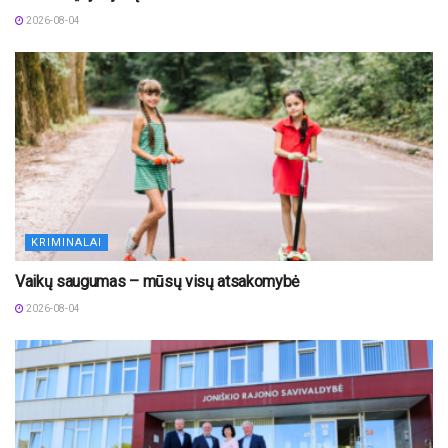
2026-08-04
KRIMINALAI
Vaikų saugumas – mūsų visų atsakomybė
2026-08-04