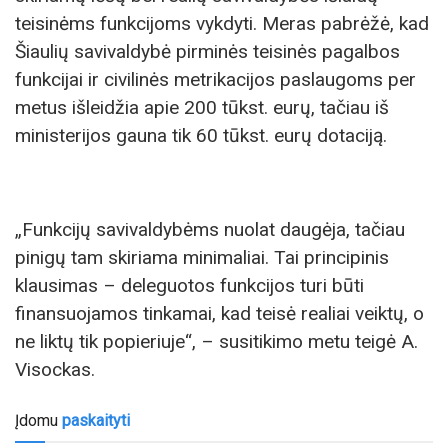
teisinėms funkcijoms vykdyti. Meras pabrėžė, kad
Šiaulių savivaldybė pirminės teisinės pagalbos
funkcijai ir civilinės metrikacijos paslaugoms per
metus išleidžia apie 200 tūkst. eurų, tačiau iš
ministerijos gauna tik 60 tūkst. eurų dotaciją.
„Funkcijų savivaldybėms nuolat daugėja, tačiau
pinigų tam skiriama minimaliai. Tai principinis
klausimas – deleguotos funkcijos turi būti
finansuojamos tinkamai, kad teisė realiai veiktų, o
ne liktų tik popieriuje“, – susitikimo metu teigė A.
Visockas.
Įdomu
paskaityti