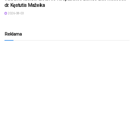
dr. Kęstutis Mažeika
2026-08-03
Reklama