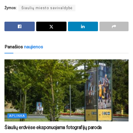
Žymos:
Šiaulių miesto savivaldybė
Panašios
naujienos
APLINKA
Šiaulių erdvėse eksponuojama fotografijų paroda