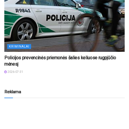
KRIMINALAI
Policijos prevencinės priemonės šalies keliuose rugpjūčio
mėnesį
2026-07-31
Reklama