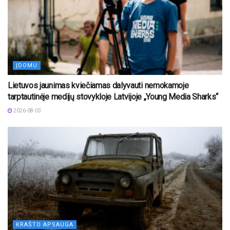
ĮDOMU
Lietuvos jaunimas kviečiamas dalyvauti nemokamoje
tarptautinėje medijų stovykloje Latvijoje „Young Media Sharks“
2026-08-03
KRAŠTO APSAUGA