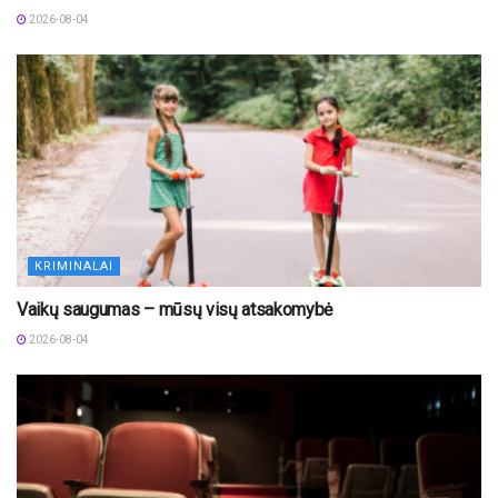
2026-08-04
KRIMINALAI
Vaikų saugumas – mūsų visų atsakomybė
2026-08-04