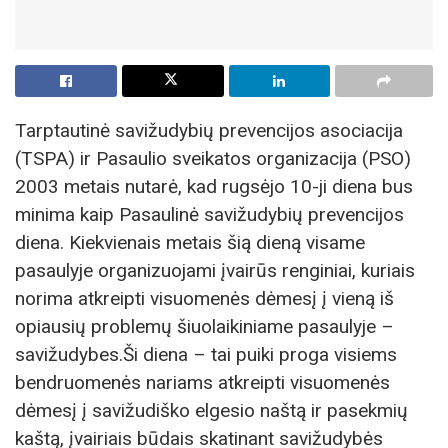
Tarptautinė savižudybių prevencijos asociacija
(TSPA) ir Pasaulio sveikatos organizacija (PSO)
2003 metais nutarė, kad rugsėjo 10-ji diena bus
minima kaip Pasaulinė savižudybių prevencijos
diena. Kiekvienais metais šią dieną visame
pasaulyje organizuojami įvairūs renginiai, kuriais
norima atkreipti visuomenės dėmesį į vieną iš
opiausių problemų šiuolaikiniame pasaulyje –
savižudybes.Ši diena – tai puiki proga visiems
bendruomenės nariams atkreipti visuomenės
dėmesį į savižudiško elgesio naštą ir pasekmių
kaštą, įvairiais būdais skatinant savižudybės