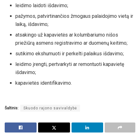
leidimo laidoti išdavimo;
pažymos, patvirtinančios žmogaus palaidojimo vietą ir
laiką, išdavimo;
atsakingo už kapavietės ar kolumbariumo nišos
priežiūrą asmens registravimo ar duomenų keitimo;
sutikimo ekshumuoti ir perkelti palaikus išdavimo;
leidimo įrengti, pertvarkyti ar remontuoti kapavietę
išdavimo;
kapavietės identifikavimo.
Šaltinis:
Skuodo rajono savivaldybė