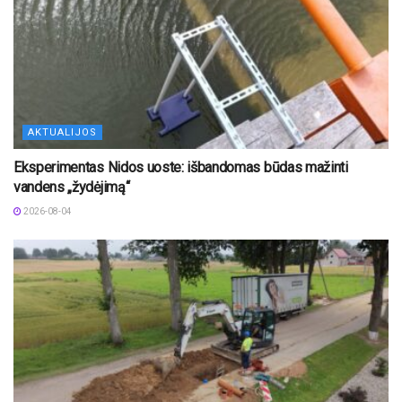
AKTUALIJOS
Eksperimentas Nidos uoste: išbandomas būdas mažinti
vandens „žydėjimą“
2026-08-04