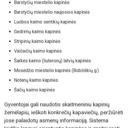
Barstyčių miestelio kapinės
Barstyčių miestelio naujosios kapinės
Luobos kaimo sentikių kapinės
Gedrimų kaimo kapinės
Stripinių kaimo kapinės
Vaičaičių kaimo kapinės
Šarkės kaimo (liuteronų) latvių kapinės
Mosėdžio miestelio kapinės (Bobiliškių g.)
Notėnų kaimo kapinės
Šačių kaimo kapinės
Gyventojai gali naudotis skaitmeniniu kapinių
žemėlapiu, ieškoti konkrečių kapaviečių, peržiūrėti
jose palaidotų asmenų informaciją. Sistema