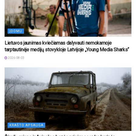
ĮDOMU
Lietuvos jaunimas kviečiamas dalyvauti nemokamoje
tarptautinėje medijų stovykloje Latvijoje „Young Media Sharks“
2026-08-03
KRAŠTO APSAUGA