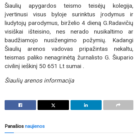
Šiaulių apygardos teismo teisėjų kolegija,
įvertinusi visus byloje surinktus įrodymus ir
liudytojų parodymus, birželio 4 dieną G.Radavičių
visiškai išteisino, nes nerado nusikaltimo ar
baudžiamojo nusižengimo požymių. Kadangi
Šiaulių arenos vadovas pripažintas nekaltu,
teismas paliko nenagrinėtą žurnalisto G. Šiupario
civilinį ieškinį 50 651 Lt sumai .
Šiaulių arenos informacija
Panašios
naujienos