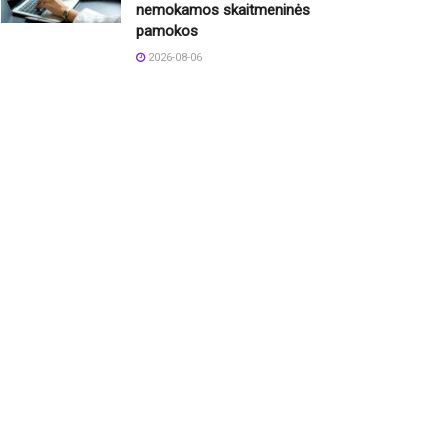
nemokamos skaitmeninės
pamokos
2026-08-06